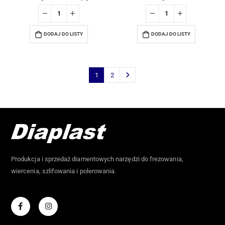
DODAJ DO LISTY
DODAJ DO LISTY
1
2
Produkcja i sprzedaż diamentowych narzędzi do frezowania,
wiercenia, szlifowania i polerowania.