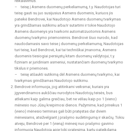
reikalavimus.
– teisę į Asmens duomenų perkeliamumą, t.y. Naudotojas turi
teisę gauti su juo susijusius Asmens duomenis, kuriuos jis
pateikė Bendrovei, kai Naudotojo Asmens duomenų tvarkymas
yra grindžiamas sutikimu arba/ir sutartimi ir tokie Naudotojo
Asmens duomenys yra tvarkomi automatizuotomis Asmens
duomenų tvarkymo priemonėmis. Bendrovė šiuo nurodo, kad
naudodamasis savo teise į duomenų perkeliamumą, Naudotojas
turi teisę, kad Bendrovė, kai tai techniškai įmanoma, Asmens
duomenis tiesiogiai persiųstų kitam duomenų valdytojui, t.y.
fiziniam ar juridiniam asmeniui, nustatančiam duomenų tvarkymo
tikslus ir priemones.
– teisę atšaukti sutikimą dėl Asmens duomenų tvarkymo, kai
tvarkymas grindžiamas Naudotojo sutikimu.
Bendrovė informuoja, jog atitinkami veiksmai, kuriais yra
įgyvendinamos aukščiau nurodytos Naudotojų teisės, bus
atliekami kaip galima greičiau, bet ne vėliau kaip po 1 (vieno)
mėnesio nuo Jūsų kreipimosi dienos. Pažymime, kad prireikus 1
(vieno) mėnesio terminas gali būti pratęstas dar dviem
mėnesiams, atsižvelgiant į prašymo sudėtingumą ir skaičių. Tokiu
atveju, Bendrovė per 1 (vieną) mėnesį nuo prašymo gavimo
informuoja Naudotoją apie tokį pratęsimą, kartu pateikdama