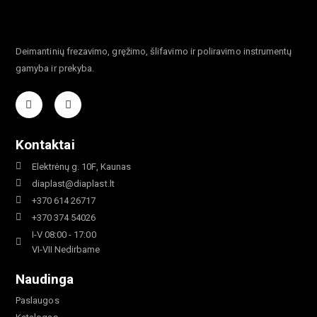
Deimantinių frezavimo, gręžimo, šlifavimo ir poliravimo instrumentų
gamyba ir prekyba.
Kontaktai
Elektrėnų g. 10F, Kaunas
diaplast@diaplast.lt
+370 614 26717
+370 374 54026
I-V 08:00 - 17:00
VI-VII Nedirbame
Naudinga
Paslaugos