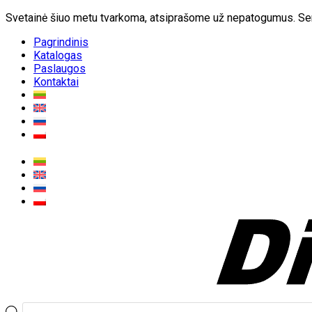
Svetainė šiuo metu tvarkoma, atsiprašome už nepatogumus. Sen
Pagrindinis
Katalogas
Paslaugos
Kontaktai
Produktų