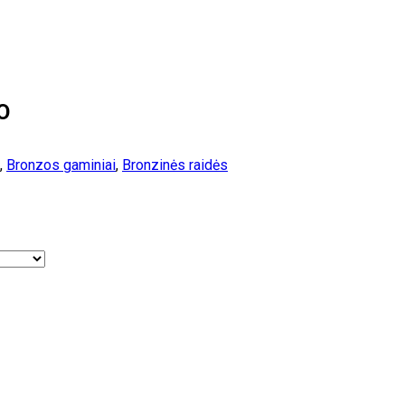
O
,
Bronzos gaminiai
,
Bronzinės raidės