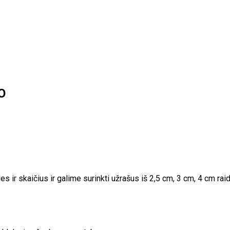
O
kaičius ir galime surinkti užrašus iš 2,5 cm, 3 cm, 4 cm raidžių