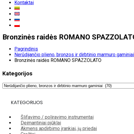
Kontaktai
Bronzinės raidės ROMANO SPAZZOLAT
Pagrindinis
Nerūdijančio plieno, bronzos ir dirbtinio marmuro gaminiai
Bronzinės raidės ROMANO SPAZZOLATO
Kategorijos
KATEGORIJOS
Šlifavimo / poliravimo instrumentai
Deimantiniai pjūklai
Akmens apdirbimo įrankiai, jų priedai