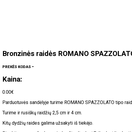
Bronzinės raidės ROMANO SPAZZOLAT
-
PREKĖS KODAS
Kaina:
0.00
€
Parduotuvės sandėlyje turime ROMANO SPAZZOLATO tipo raides ir s
Turime ir rusiškų raidžių 2,5 cm ir 4 cm.
Kitų dydžių raides galima užsakyti iš tiekėjo.