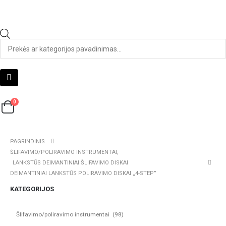
Produktų
paieška
0
PAGRINDINIS
ŠLIFAVIMO/POLIRAVIMO INSTRUMENTAI
,
LANKSTŪS DEIMANTINIAI ŠLIFAVIMO DISKAI
DEIMANTINIAI LANKSTŪS POLIRAVIMO DISKAI „4-STEP”
KATEGORIJOS