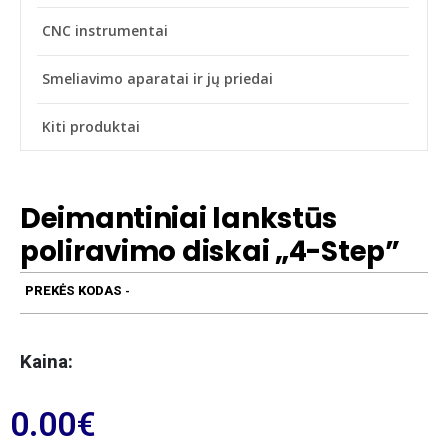
CNC instrumentai
Smeliavimo aparatai ir jų priedai
Kiti produktai
Deimantiniai lankstūs
poliravimo diskai „4-Step”
PREKĖS KODAS
-
Kaina:
0.00
€