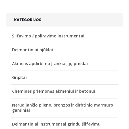
KATEGORIJOS
Šlifavimo / poliravimo instrumentai
Deimantiniai pjūklai
Akmens apdirbimo įrankiai, jų priedai
Grąžtai
Cheminės priemonės akmeniui ir betonui
Nerūdijančio plieno, bronzos ir dirbtinio marmuro
gaminiai
Deimantiniai instrumentai grindų šlifavimui