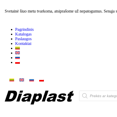
Svetainė šiuo metu tvarkoma, atsiprašome už nepatogumus. Senąja sv
Pagrindinis
Katalogas
Paslaugos
Kontaktai