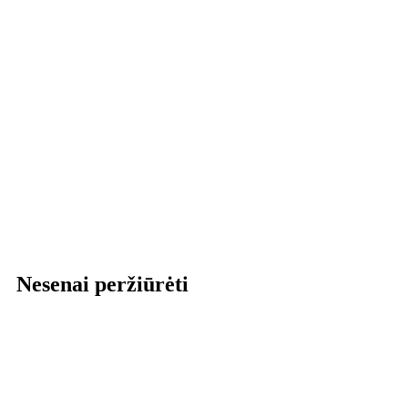
Nesenai peržiūrėti
Kontak