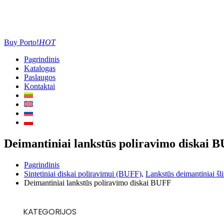
Buy Porto!
HOT
Pagrindinis
Katalogas
Paslaugos
Kontaktai
Deimantiniai lankstūs poliravimo diskai 
Pagrindinis
Sintetiniai diskai poliravimui (BUFF)
,
Lankstūs deimantiniai šl
Deimantiniai lankstūs poliravimo diskai BUFF
KATEGORIJOS