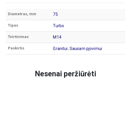
Diametras, mm
75
Tipas
Turbo
Tvirtinimas
M14
Paskirtis
Granitui
,
Sausam pjovimui
Nesenai peržiūrėti