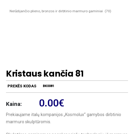
Kristaus kančia 81
PREKĖS KODAS
BK0081
0.00
€
Kaina:
Prekiaujame italų kompanijos „Kosmolux“ gamybos dirbtinio
marmuro skulptūromis.