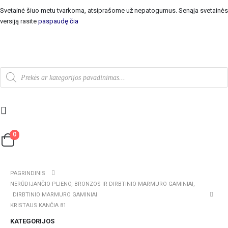
Svetainė šiuo metu tvarkoma, atsiprašome už nepatogumus. Senąja svetainės
versiją rasite
paspaudę čia
0
PAGRINDINIS
NERŪDIJANČIO PLIENO, BRONZOS IR DIRBTINIO MARMURO GAMINIAI
,
DIRBTINIO MARMURO GAMINIAI
KRISTAUS KANČIA 81
KATEGORIJOS