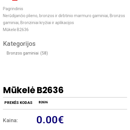
Pagrindinis
Nerūdijančio plieno, bronzos ir dirbtinio marmuro gaminiai
,
Bronzos
gaminiai
,
Bronziniai kryžiai ir aplikacijos
Mūkelė B2636
Kategorijos
Mūkelė B2636
PREKĖS KODAS
B2636
0.00
€
Kaina: