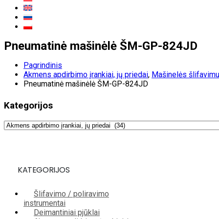
Pneumatinė mašinėlė ŠM-GP-824JD
Pagrindinis
Akmens apdirbimo įrankiai, jų priedai
,
Mašinelės šlifavimu
Pneumatinė mašinėlė ŠM-GP-824JD
Kategorijos
KATEGORIJOS
Šlifavimo / poliravimo
instrumentai
Deimantiniai pjūklai