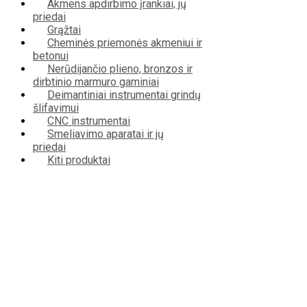
Akmens apdirbimo įrankiai, jų
priedai
Grąžtai
Cheminės priemonės akmeniui ir
betonui
Nerūdijančio plieno, bronzos ir
dirbtinio marmuro gaminiai
Deimantiniai instrumentai grindų
šlifavimui
CNC instrumentai
Smeliavimo aparatai ir jų
priedai
Kiti produktai