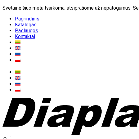
Svetainė šiuo metu tvarkoma, atsiprašome už nepatogumus. Sen
Pagrindinis
Katalogas
Paslaugos
Kontaktai
Produktų