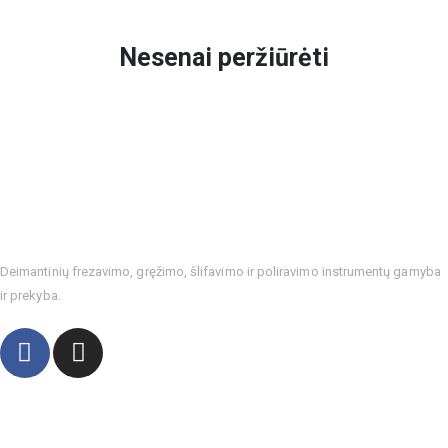
Nesenai peržiūrėti
Deimantinių frezavimo, gręžimo, šlifavimo ir poliravimo instrumentų gamyba
ir prekyba.
Kontaktai