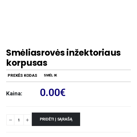
Smėliasrovės inžektoriaus
korpusas
PREKĖS KODAS
SMĖL IK
0.00
€
Kaina:
PRIDĖTI Į SĄRAŠĄ