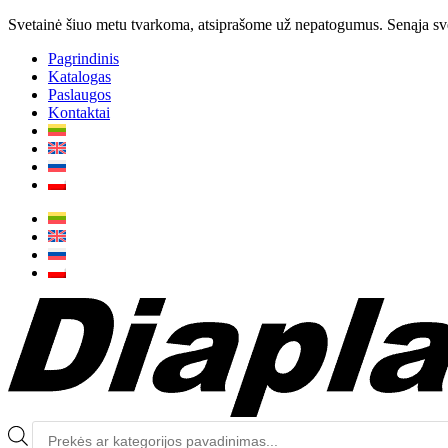
Svetainė šiuo metu tvarkoma, atsiprašome už nepatogumus. Senąja svet
Pagrindinis
Katalogas
Paslaugos
Kontaktai
Produktų
paieška