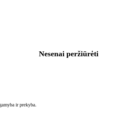
Nesenai peržiūrėti
 gamyba ir prekyba.