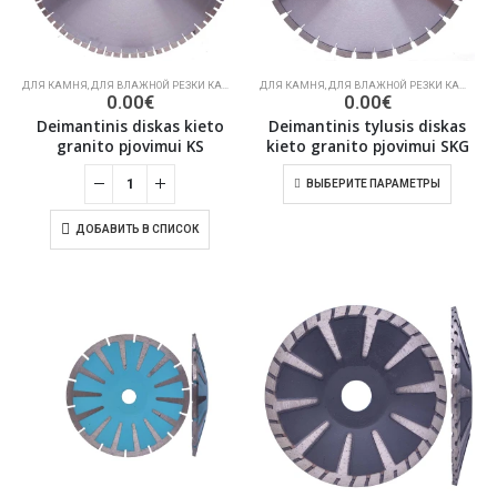
ДЛЯ КАМНЯ
,
ДЛЯ ВЛАЖНОЙ РЕЗКИ КАМНЯ
,
АЛМАЗНЫЕ ПИЛЫ
ДЛЯ КАМНЯ
,
ДЛЯ ВЛАЖНОЙ РЕЗКИ КАМНЯ
,
А
0.00
€
0.00
€
Deimantinis diskas kieto
Deimantinis tylusis diskas
granito pjovimui KS
kieto granito pjovimui SKG
ВЫБЕРИТЕ ПАРАМЕТРЫ
ДОБАВИТЬ В СПИСОК