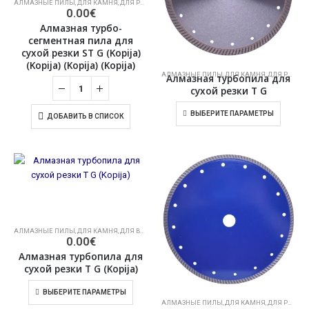
АЛМАЗНЫЕ ПИЛЫ
,
ДЛЯ КАМНЯ
,
ДЛЯ РЕЗКИ СУХОГО КАМНЯ
0.00
€
Алмазная турбо-
сегментная пила для
сухой резки ST G (Kopija)
(Kopija) (Kopija) (Kopija)
АЛМАЗНЫЕ ПИЛЫ
,
ДЛЯ КАМНЯ
,
ДЛЯ РЕЗКИ СУХОГО КАМНЯ
Алмазная турбопила для
сухой резки T G
ВЫБЕРИТЕ ПАРАМЕТРЫ
ДОБАВИТЬ В СПИСОК
АЛМАЗНЫЕ ПИЛЫ
,
ДЛЯ КАМНЯ
,
ДЛЯ ВЛАЖНОЙ РЕЗКИ КАМНЯ
0.00
€
Алмазная турбопила для
сухой резки T G (Kopija)
ВЫБЕРИТЕ ПАРАМЕТРЫ
АЛМАЗНЫЕ ПИЛЫ
,
ДЛЯ КАМНЯ
,
ДЛЯ РЕЗКИ СУХОГО КАМНЯ