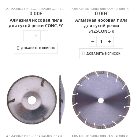
АЛМАЗНЫЕ ПИЛЫ
,
ДЛЯ КАМНЯ
,
ДЛЯ РЕЗКИ СУХОГО КАМНЯ
АЛМАЗНЫЕ ПИЛЫ
,
ДЛЯ КАМНЯ
,
ДЛЯ РЕЗКИ СУХОГО КАМНЯ
0.00
€
0.00
€
Алмазная носовая пила
Алмазная носовая пила
для сухой резки CONC-FY
для сухой резки
S125CONC-K
ДОБАВИТЬ В СПИСОК
ДОБАВИТЬ В СПИСОК
АЛМАЗНЫЕ ПИЛЫ
,
ДЛЯ КАМНЯ
,
ДЛЯ РЕЗКИ СУХОГО КАМНЯ
АЛМАЗНЫЕ ПИЛЫ
,
ДЛЯ КАМНЯ
,
ДЛЯ РЕЗКИ СУХОГО КАМНЯ