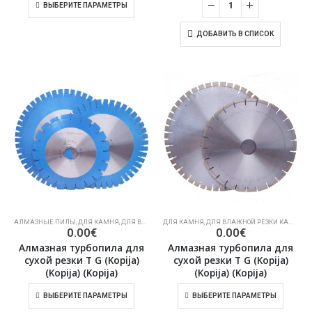
ВЫБЕРИТЕ ПАРАМЕТРЫ
ДОБАВИТЬ В СПИСОК
АЛМАЗНЫЕ ПИЛЫ
,
ДЛЯ КАМНЯ
,
ДЛЯ ВЛАЖНОЙ РЕЗКИ КАМНЯ
ДЛЯ КАМНЯ
,
ДЛЯ ВЛАЖНОЙ РЕЗКИ КАМНЯ
,
А
0.00
€
0.00
€
Алмазная турбопила для
Алмазная турбопила для
сухой резки T G (Kopija)
сухой резки T G (Kopija)
(Kopija) (Kopija)
(Kopija) (Kopija)
ВЫБЕРИТЕ ПАРАМЕТРЫ
ВЫБЕРИТЕ ПАРАМЕТРЫ