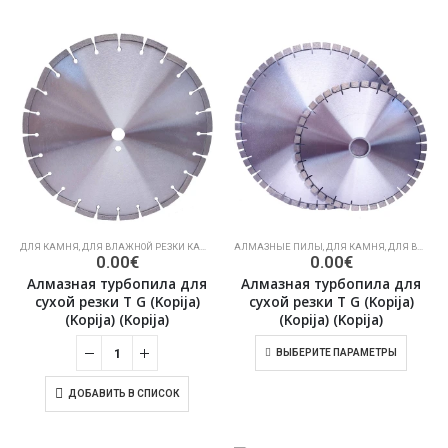
ДЛЯ КАМНЯ
,
ДЛЯ ВЛАЖНОЙ РЕЗКИ КАМНЯ
,
АЛМАЗНЫЕ ПИЛЫ
АЛМАЗНЫЕ ПИЛЫ
,
ДЛЯ КАМНЯ
,
ДЛЯ ВЛАЖНОЙ РЕЗКИ КАМНЯ
0.00
€
0.00
€
Алмазная турбопила для
Алмазная турбопила для
сухой резки T G (Kopija)
сухой резки T G (Kopija)
(Kopija) (Kopija)
(Kopija) (Kopija)
ВЫБЕРИТЕ ПАРАМЕТРЫ
ДОБАВИТЬ В СПИСОК