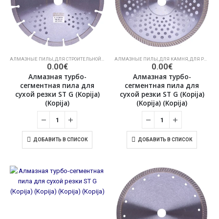
АЛМАЗНЫЕ ПИЛЫ
,
ДЛЯ СТРОИТЕЛЬНОЙ ОТРАСЛИ
АЛМАЗНЫЕ ПИЛЫ
,
УГЛОВЫЕ ШЛИФОВАЛЬНЫЕ МАШИНЫ ДЛЯ
,
ДЛЯ КАМНЯ
,
ДЛЯ РЕЗКИ СУХОГО КАМНЯ
0.00
€
0.00
€
Алмазная турбо-
Алмазная турбо-
сегментная пила для
сегментная пила для
сухой резки ST G (Kopija)
сухой резки ST G (Kopija)
(Kopija)
(Kopija) (Kopija)
ДОБАВИТЬ В СПИСОК
ДОБАВИТЬ В СПИСОК