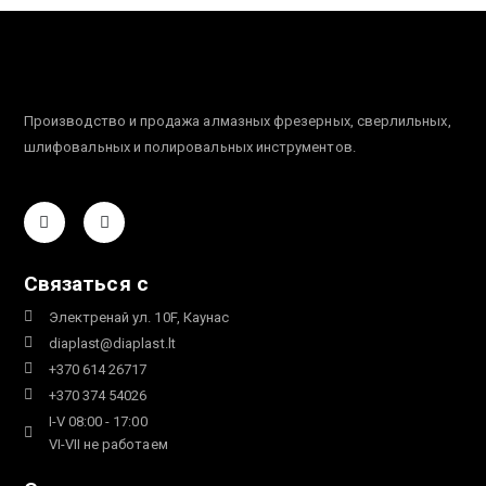
Производство и продажа алмазных фрезерных, сверлильных,
шлифовальных и полировальных инструментов.
Связаться с
Электренай ул. 10F, Каунас
diaplast@diaplast.lt
+370 614 26717
+370 374 54026
I-V 08:00 - 17:00
VI-VII не работаем