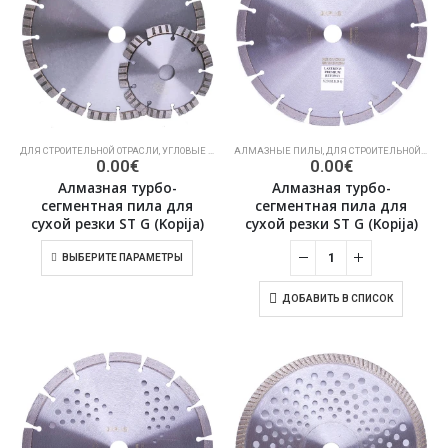
ДЛЯ СТРОИТЕЛЬНОЙ ОТРАСЛИ
,
УГЛОВЫЕ ШЛИФОВАЛЬНЫЕ МАШИНЫ ДЛЯ РЕЗКИ БЕТОНА, КАМЕННОЙ КЛАДКИ
АЛМАЗНЫЕ ПИЛЫ
,
ДЛЯ СТРОИТЕЛЬНОЙ ОТРАСЛИ
0.00
€
0.00
€
Алмазная турбо-
Алмазная турбо-
сегментная пила для
сегментная пила для
сухой резки ST G (Kopija)
сухой резки ST G (Kopija)
ВЫБЕРИТЕ ПАРАМЕТРЫ
ДОБАВИТЬ В СПИСОК