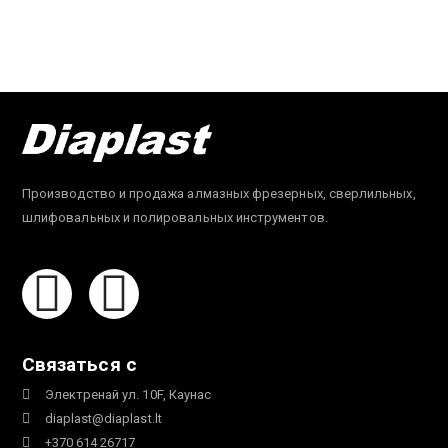
Производство и продажа алмазных фрезерных, сверлильных,
шлифовальных и полировальных инструментов.
Связаться с
Электренай ул. 10F, Каунас
diaplast@diaplast.lt
+370 614 26717