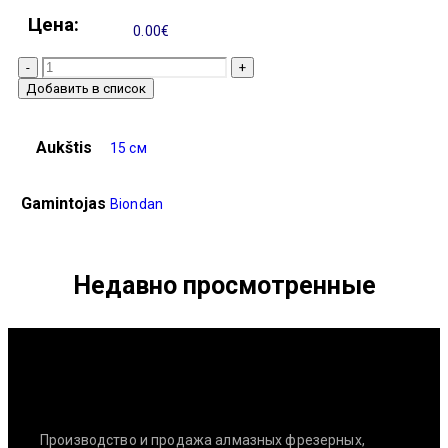
Цена:
0.00
€
-
+
Добавить в список
Aukštis
15 см
Gamintojas
Biondan
Недавно просмотренные
Производство и продажа алмазных фрезерных,