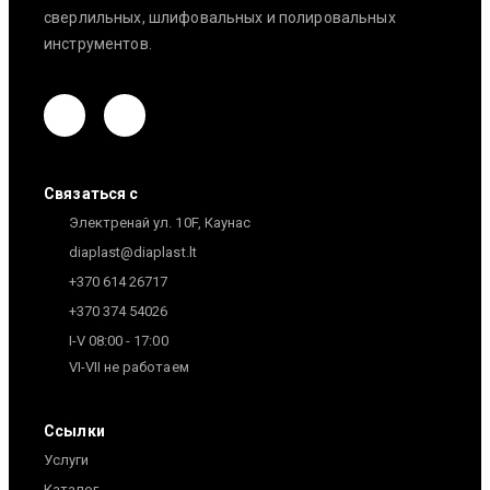
сверлильных, шлифовальных и полировальных
инструментов.
Связаться с
Электренай ул. 10F, Каунас
diaplast@diaplast.lt
+370 614 26717
+370 374 54026
I-V 08:00 - 17:00
VI-VII не работаем
Ссылки
Услуги
Каталог