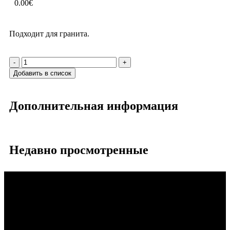
0.00
€
Подходит для гранита.
-
+
Добавить в список
Дополнительная информация
Недавно просмотренные
Производство и продажа алмазных фрезерных,