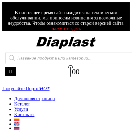
В настоящее время сайт находится на техническом
обслуживании, мы приносим извинения за возможные
неудобства. Чтобы ознакомиться со старой версией сайта,
нажмите здесь
0
0
Покупайте Порто!
HOT
Домашняя страница
Каталог
Услуги
Kонтакты