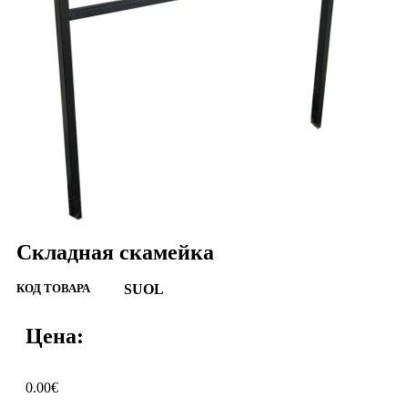
Складная скамейка
КОД ТОВАРА
SUOL
Цена:
0.00
€