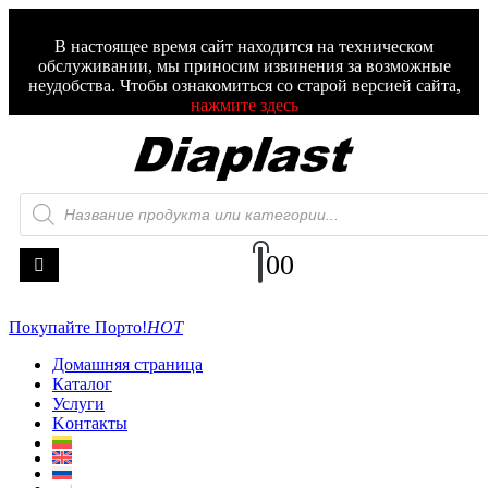
В настоящее время сайт находится на техническом
обслуживании, мы приносим извинения за возможные
неудобства. Чтобы ознакомиться со старой версией сайта,
нажмите здесь
0
0
Покупайте Порто!
HOT
Домашняя страница
Каталог
Услуги
Kонтакты