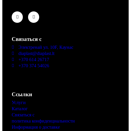
Связаться с
Электренай ул. 10F, Каунас
diaplast@diaplast.lt
+370 614 26717
+370 374 54026
I-V 08:00 - 17:00
VI-VII не работаем
Ссылки
Услуги
Каталог
Связаться с
политика конфиденциальности
Информация о доставке