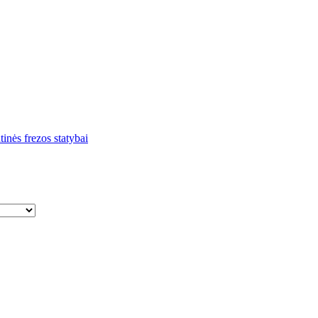
inės frezos statybai