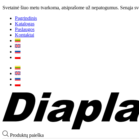
Svetainė šiuo metu tvarkoma, atsiprašome už nepatogumus. Senąja svet
Pagrindinis
Katalogas
Paslaugos
Kontaktai
Produktų paieška