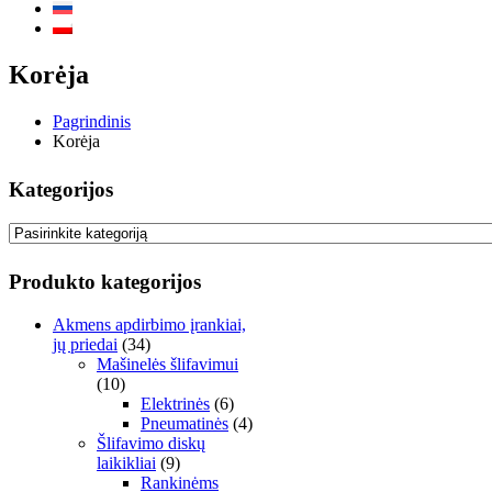
Korėja
Pagrindinis
Korėja
Kategorijos
Produkto kategorijos
Akmens apdirbimo įrankiai,
jų priedai
(34)
Mašinelės šlifavimui
(10)
Elektrinės
(6)
Pneumatinės
(4)
Šlifavimo diskų
laikikliai
(9)
Rankinėms