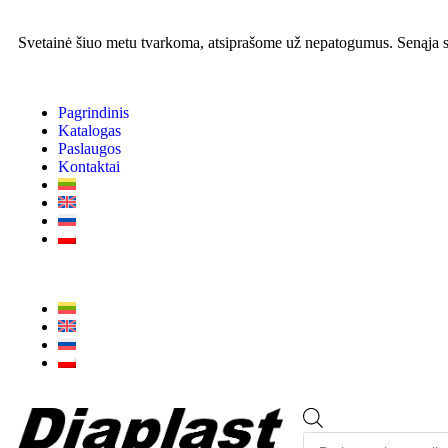
Svetainė šiuo metu tvarkoma, atsiprašome už nepatogumus. Senąja sv
Pagrindinis
Katalogas
Paslaugos
Kontaktai