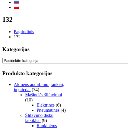
132
Pagrindinis
132
Kategorijos
Produkto kategorijos
Akmens apdirbimo įrankiai,
jų priedai
(34)
Mašinelės šlifavimui
(10)
Elektrinės
(6)
Pneumatinės
(4)
Šlifavimo diskų
laikikliai
(9)
Rankinėms