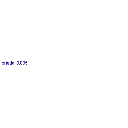
 priedai
0.00
€