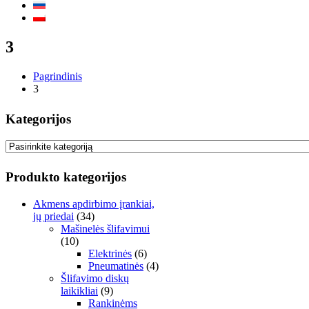
3
Pagrindinis
3
Kategorijos
Produkto kategorijos
Akmens apdirbimo įrankiai,
jų priedai
(34)
Mašinelės šlifavimui
(10)
Elektrinės
(6)
Pneumatinės
(4)
Šlifavimo diskų
laikikliai
(9)
Rankinėms