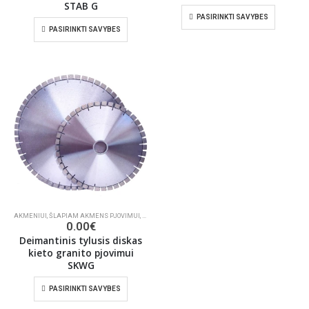
STAB G
PASIRINKTI SAVYBES
PASIRINKTI SAVYBES
AKMENIUI
,
ŠLAPIAM AKMENS PJOVIMUI
,
DEIMANTINIAI PJŪKLAI
0.00
€
Deimantinis tylusis diskas
kieto granito pjovimui
SKWG
PASIRINKTI SAVYBES