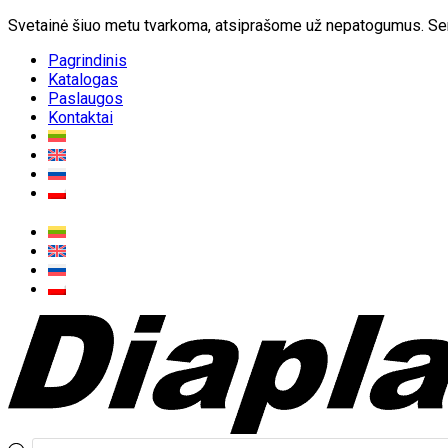
Svetainė šiuo metu tvarkoma, atsiprašome už nepatogumus. Sen
Pagrindinis
Katalogas
Paslaugos
Kontaktai
Produktų