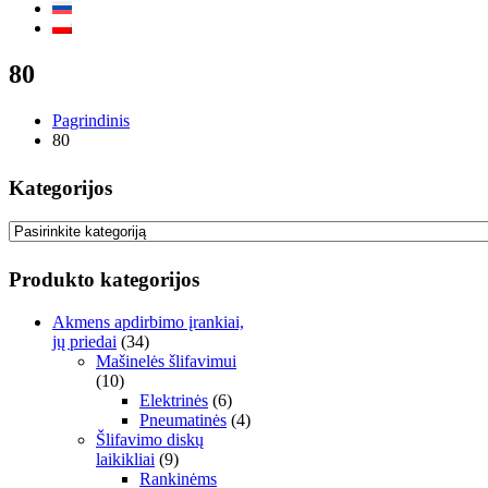
80
Pagrindinis
80
Kategorijos
Produkto kategorijos
Akmens apdirbimo įrankiai,
jų priedai
(34)
Mašinelės šlifavimui
(10)
Elektrinės
(6)
Pneumatinės
(4)
Šlifavimo diskų
laikikliai
(9)
Rankinėms