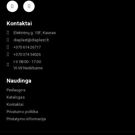
Kontaktai
Elektrėnų g. 10F, Kaunas
diaplast@diaplast.lt
+370 614 26717
+370 374 54026
I-V 08:00 - 17:00
VI-VII Nedirbame
Naudinga
Paslaugos
Katalogas
Kontaktai
Privatumo politika
Pristatymo informacija