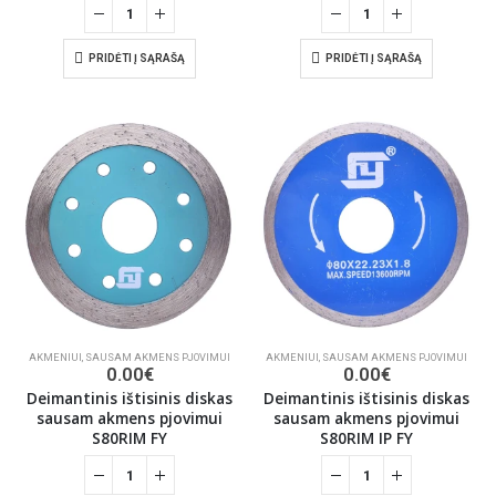
PRIDĖTI Į SĄRAŠĄ
PRIDĖTI Į SĄRAŠĄ
AKMENIUI
,
SAUSAM AKMENS PJOVIMUI
AKMENIUI
,
SAUSAM AKMENS PJOVIMUI
0.00
€
0.00
€
Deimantinis ištisinis diskas
Deimantinis ištisinis diskas
sausam akmens pjovimui
sausam akmens pjovimui
S80RIM FY
S80RIM IP FY