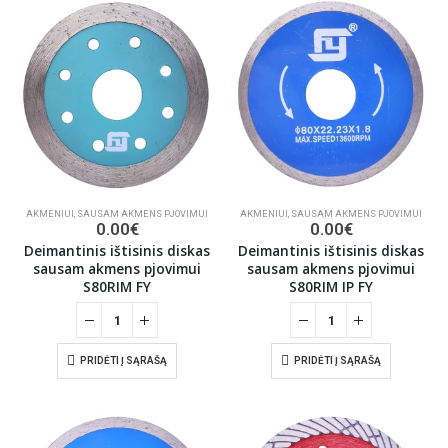
AKMENIUI
,
SAUSAM AKMENS PJOVIMUI
AKMENIUI
,
SAUSAM AKMENS PJOVIMUI
0.00
€
0.00
€
Deimantinis ištisinis diskas
Deimantinis ištisinis diskas
sausam akmens pjovimui
sausam akmens pjovimui
S80RIM FY
S80RIM IP FY
PRIDĖTI Į SĄRAŠĄ
PRIDĖTI Į SĄRAŠĄ