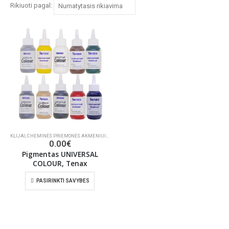
Rikiuoti pagal:
KLIJAI
,
CHEMINĖS PRIEMONĖS AKMENIUI IR BETONUI
0.00
€
Pigmentas UNIVERSAL
COLOUR, Tenax
PASIRINKTI SAVYBES