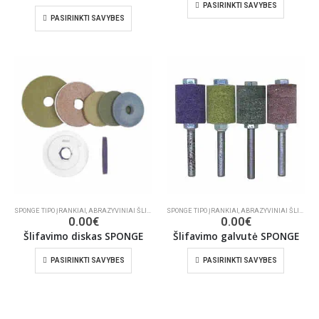
PASIRINKTI SAVYBES
PASIRINKTI SAVYBES
SPONGE TIPO ĮRANKIAI
,
ABRAZYVINIAI ŠLIFAVIMO DISKAI
SPONGE TIPO ĮRANKIAI
,
ŠLIFAVIMO/POLIRAVIMO INSTRUMENT
,
ABRAZYVINIAI ŠLIFAVIMO DISKAI
0.00
€
0.00
€
Šlifavimo diskas SPONGE
Šlifavimo galvutė SPONGE
PASIRINKTI SAVYBES
PASIRINKTI SAVYBES