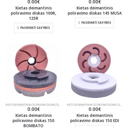
0.00
€
0.00
€
Kietas deimantinis
Kietas deimantinis
poliravimo diskas 100R,
poliravimo diskas 145 MUSA
125R
PASIRINKTI SAVYBES
PASIRINKTI SAVYBES
KIETI DEIMANTINIAI ŠLIFAVIMO DISKAI
,
ŠLIFAVIMO/POLIRAVIMO INSTRUMENTAI
KIETI DEIMANTINIAI ŠLIFAVIMO DISKAI
,
ŠLIFAVIMO/POLIRAVIMO INSTRUMENTAI
0.00
€
0.00
€
Kietas deimantinis
Kietas deimantinis
poliravimo diskas 150
poliravimo diskas 150 EDI
BOMBATO