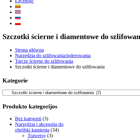
Łączność
Szczotki ścierne i diamentowe do szlifowan
Strona główna
Narzędzia do szlifowania/polerowania
Tarcze ścierne do szlifowania
Szczotki ścierne i diamentowe do szlifowania
Kategorie
Produkto kategorijos
Bez kategorii
(3)
Narzędzia i akcesoria do
obróbki kamienia
(34)
Trawersy
(3)