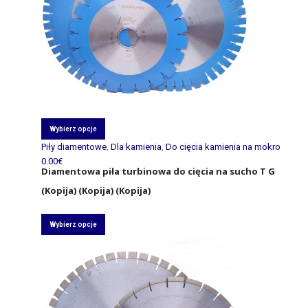
Wybierz opcje
Piły diamentowe
,
Dla kamienia
,
Do cięcia kamienia na mokro
0.00
€
Diamentowa piła turbinowa do cięcia na sucho T G
(Kopija) (Kopija) (Kopija)
Wybierz opcje