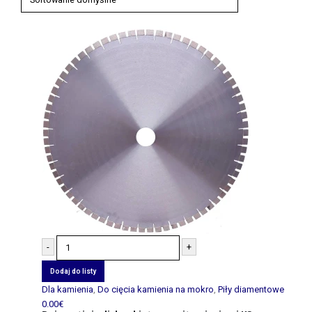
-
+
Dodaj do listy
Dla kamienia
,
Do cięcia kamienia na mokro
,
Piły diamentowe
0.00
€