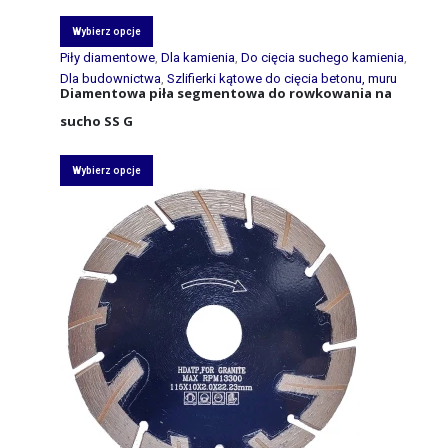
Wybierz opcje
Piły diamentowe
,
Dla kamienia
,
Do cięcia suchego kamienia
,
Dla budownictwa
,
Szlifierki kątowe do cięcia betonu, muru
Diamentowa piła segmentowa do rowkowania na
sucho SS G
Wybierz opcje