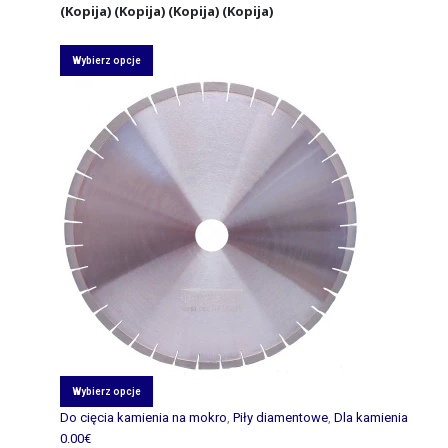
(Kopija) (Kopija) (Kopija) (Kopija)
Wybierz opcje
Wybierz opcje
Do cięcia kamienia na mokro
,
Piły diamentowe
,
Dla kamienia
0.00
€