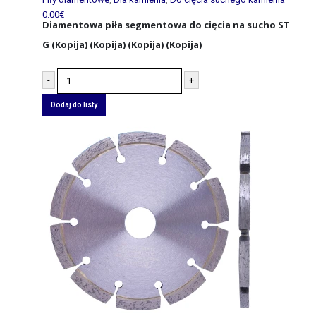
0.00
€
Diamentowa piła segmentowa do cięcia na sucho ST
G (Kopija) (Kopija) (Kopija) (Kopija)
-
+
Dodaj do listy