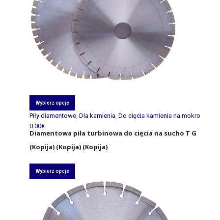
Wybierz opcje
Piły diamentowe
,
Dla kamienia
,
Do cięcia kamienia na mokro
0.00
€
Diamentowa piła turbinowa do cięcia na sucho T G
(Kopija) (Kopija) (Kopija)
Wybierz opcje