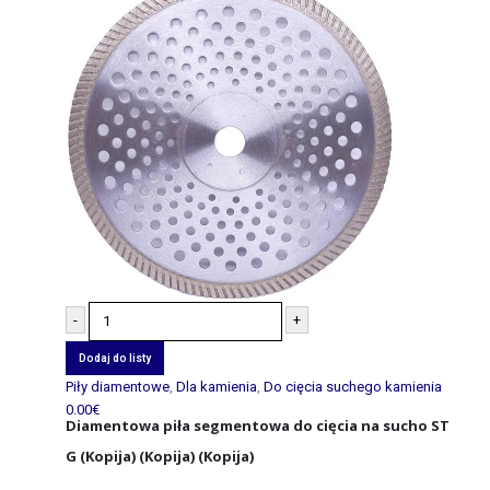
-
+
Dodaj do listy
Piły diamentowe
,
Dla kamienia
,
Do cięcia suchego kamienia
0.00
€
Diamentowa piła segmentowa do cięcia na sucho ST
G (Kopija) (Kopija) (Kopija)