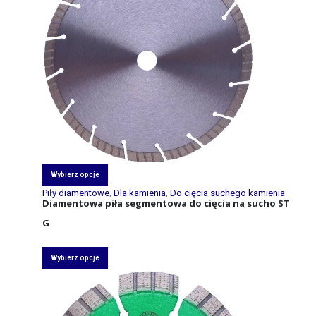
Wybierz opcje
Piły diamentowe
,
Dla kamienia
,
Do cięcia suchego kamienia
Diamentowa piła segmentowa do cięcia na sucho ST
G
Wybierz opcje