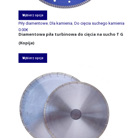
Wybierz opcje
Piły diamentowe
,
Dla kamienia
,
Do cięcia suchego kamienia
0.00
€
Diamentowa piła turbinowa do cięcia na sucho T G
(Kopija)
Wybierz opcje