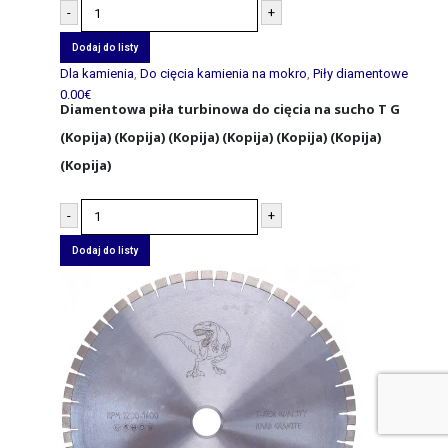
-
+
Dodaj do listy
Dla kamienia
,
Do cięcia kamienia na mokro
,
Piły diamentowe
0.00
€
Diamentowa piła turbinowa do cięcia na sucho T G
(Kopija) (Kopija) (Kopija) (Kopija) (Kopija) (Kopija)
(Kopija)
-
+
Dodaj do listy