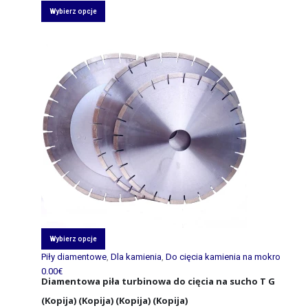
Wybierz opcje
Wybierz opcje
Piły diamentowe
,
Dla kamienia
,
Do cięcia kamienia na mokro
0.00
€
Diamentowa piła turbinowa do cięcia na sucho T G
(Kopija) (Kopija) (Kopija) (Kopija)