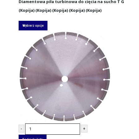
Diamentowa piła turbinowa do cięcia na sucho T G
(Kopija) (Kopija) (Kopija) (Kopija) (Kopija)
Wybierz opcje
-
+