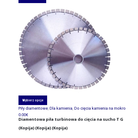
Wybierz opcje
Piły diamentowe
,
Dla kamienia
,
Do cięcia kamienia na mokro
0.00
€
Diamentowa piła turbinowa do cięcia na sucho T G
(Kopija) (Kopija) (Kopija)