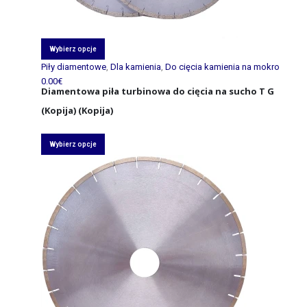
Wybierz opcje
Piły diamentowe
,
Dla kamienia
,
Do cięcia kamienia na mokro
0.00
€
Diamentowa piła turbinowa do cięcia na sucho T G
(Kopija) (Kopija)
Wybierz opcje