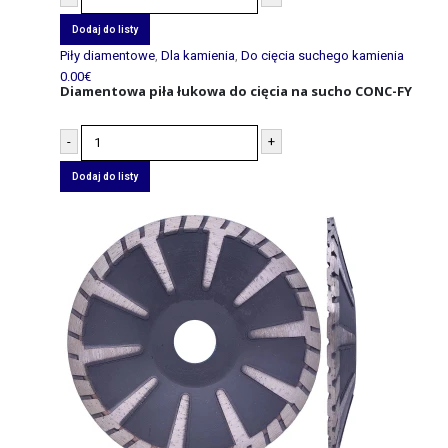
Dodaj do listy
Piły diamentowe
,
Dla kamienia
,
Do cięcia suchego kamienia
0.00
€
Diamentowa piła łukowa do cięcia na sucho CONC-FY
-
+
Dodaj do listy