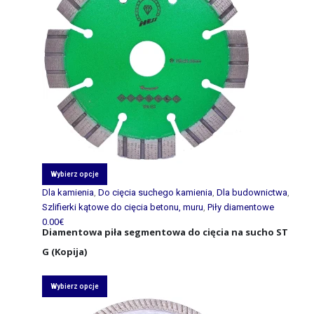
Wybierz opcje
Dla kamienia
,
Do cięcia suchego kamienia
,
Dla budownictwa
,
Szlifierki kątowe do cięcia betonu, muru
,
Piły diamentowe
0.00
€
Diamentowa piła segmentowa do cięcia na sucho ST
G (Kopija)
Wybierz opcje