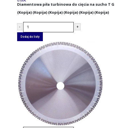
0.00
€
Diamentowa piła turbinowa do cięcia na sucho T G
(Kopija) (Kopija) (Kopija) (Kopija) (Kopija) (Kopija)
-
+
Dodaj do listy