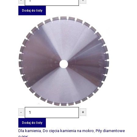
Dodaj do listy
-
+
Dodaj do listy
Dla kamienia
,
Do cięcia kamienia na mokro
,
Piły diamentowe