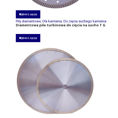
Wybierz opcje
Piły diamentowe
,
Dla kamienia
,
Do cięcia suchego kamienia
Diamentowa piła turbinowa do cięcia na sucho T G
Wybierz opcje