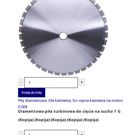
-
+
Dodaj do listy
Piły diamentowe
,
Dla kamienia
,
Do cięcia kamienia na mokro
0.00
€
Diamentowa piła turbinowa do cięcia na sucho T G
(Kopija) (Kopija) (Kopija) (Kopija) (Kopija)
-
+